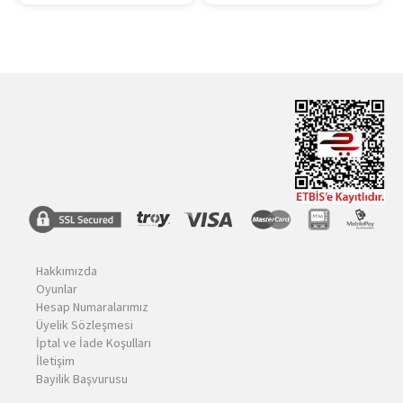
Hakkımızda
Oyunlar
Hesap Numaralarımız
Üyelik Sözleşmesi
İptal ve İade Koşulları
İletişim
Bayilik Başvurusu