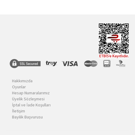
Hakkımızda
Oyunlar
Hesap Numaralarımız
Üyelik Sözleşmesi
İptal ve İade Koşulları
İletişim
Bayilik Başvurusu