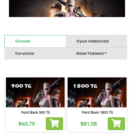
Ürünler
Oyun Hakkında
Yorumlar
Nasıl Yüklenir?
Point Blank 900 TG
Point Blank 1800 TG
₺40,79
₺81,58