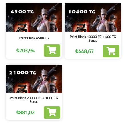
Point Blank 10000 TG + 400 TG
Point Blank 4500 TG
Bonus
₺203,94
₺448,67
Point Blank 20000 TG + 1000 TG
Bonus
₺881,02