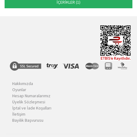
İÇERİKLER (1)
Hakkımızda
Oyunlar
Hesap Numaralarımız
Üyelik Sözleşmesi
İptal ve İade Koşulları
İletişim
Bayilik Başvurusu