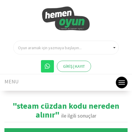
Oyun aramak için yazmaya başlayın...
GİRİŞ | KAYIT
MENU
"steam cüzdan kodu nereden
alınır"
ile ilgili sonuçlar